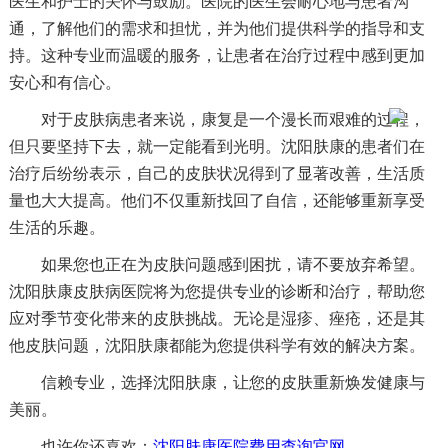
医生和护士的关怀与鼓励。医院的医生会耐心地与患者沟
通，了解他们的需求和担忧，并为他们提供科学的指导和支
持。这种专业而温暖的服务，让患者在治疗过程中感到更加
安心和有信心。
对于皮肤病患者来说，康复是一个漫长而艰难的过程，
但只要坚持下去，就一定能看到光明。沈阳肤康的患者们在
治疗后纷纷表示，自己的皮肤状况得到了显著改善，生活质
量也大大提高。他们不仅重新找回了自信，还能够重新享受
生活的乐趣。
如果您也正在为皮肤问题感到困扰，请不要放弃希望。
沈阳肤康皮肤病医院将为您提供专业的诊断和治疗，帮助您
应对季节变化带来的皮肤挑战。无论是湿疹、痤疮，还是其
他皮肤问题，沈阳肤康都能为您提供科学有效的解决方案。
信赖专业，选择沈阳肤康，让您的皮肤重新焕发健康与
美丽。
也许你还喜欢：
沈阳肤康医院费用查询官网