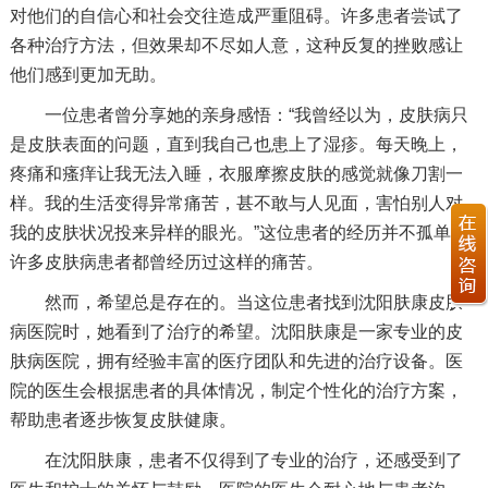
对他们的自信心和社会交往造成严重阻碍。许多患者尝试了
各种治疗方法，但效果却不尽如人意，这种反复的挫败感让
他们感到更加无助。
一位患者曾分享她的亲身感悟：“我曾经以为，皮肤病只
是皮肤表面的问题，直到我自己也患上了湿疹。每天晚上，
疼痛和瘙痒让我无法入睡，衣服摩擦皮肤的感觉就像刀割一
样。我的生活变得异常痛苦，甚不敢与人见面，害怕别人对
我的皮肤状况投来异样的眼光。”这位患者的经历并不孤单，
许多皮肤病患者都曾经历过这样的痛苦。
然而，希望总是存在的。当这位患者找到沈阳肤康皮肤
病医院时，她看到了治疗的希望。沈阳肤康是一家专业的皮
肤病医院，拥有经验丰富的医疗团队和先进的治疗设备。医
院的医生会根据患者的具体情况，制定个性化的治疗方案，
帮助患者逐步恢复皮肤健康。
在沈阳肤康，患者不仅得到了专业的治疗，还感受到了