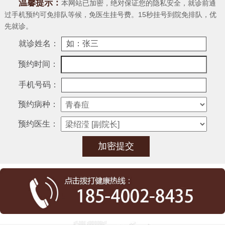
温馨提示：
本网站已加密，绝对保证您的隐私安全，就诊前通
过手机预约可免排队等候，免医生挂号费。15秒挂号到院免排队，优
先就诊。
就诊姓名：
预约时间：
手机号码：
预约病种：
预约医生：