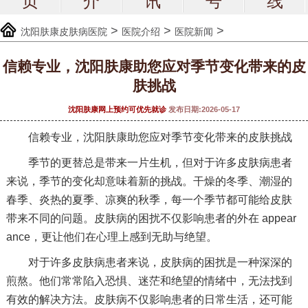
页
介
讯
号
线
>
>
>
沈阳肤康皮肤病医院
医院介绍
医院新闻
信赖专业，沈阳肤康助您应对季节变化带来的皮
肤挑战
沈阳肤康网上预约可优先就诊
发布日期:2026-05-17
信赖专业，沈阳肤康助您应对季节变化带来的皮肤挑战
季节的更替总是带来一片生机，但对于许多皮肤病患者
来说，季节的变化却意味着新的挑战。干燥的冬季、潮湿的
春季、炎热的夏季、凉爽的秋季，每一个季节都可能给皮肤
带来不同的问题。皮肤病的困扰不仅影响患者的外在 appear
ance，更让他们在心理上感到无助与绝望。
对于许多皮肤病患者来说，皮肤病的困扰是一种深深的
煎熬。他们常常陷入恐惧、迷茫和绝望的情绪中，无法找到
有效的解决方法。皮肤病不仅影响患者的日常生活，还可能