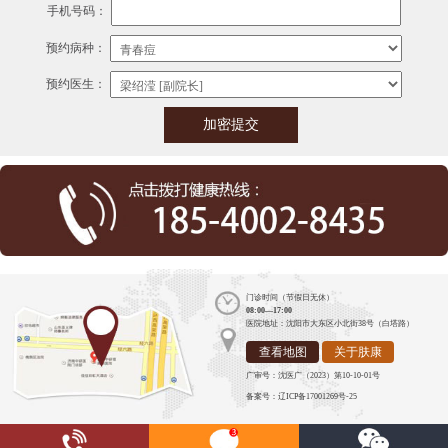
手机号码：
预约病种：
预约医生：
门诊时间（节假日无休）
08:00—17:00
医院地址：沈阳市大东区小北街38号（白塔路）
查看地图
关于肤康
广审号：沈医广（2023）第10-10-01号
备案号：辽ICP备17001269号-25