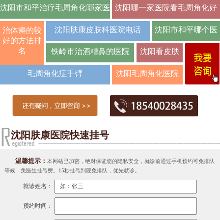
沈阳市和平治疗毛周角化哪家医
沈阳哪一家医院看毛周角化好
院好【排
沈阳肤康皮肤科医院电话
沈阳市和平哪个医
治体癣的较
好的方法排
院治疗
名
铁岭市治酒糟鼻的医院
沈阳看皮肤
病如何预约
毛周角化症手臂
沈阳毛周角化医院
医
哪里好-治疗毛
沈阳肤康医院快速挂号
温馨提示：
本网站已加密，绝对保证您的隐私安全，就诊前通过手机预约可免排队
等候，免医生挂号费。15秒挂号到院免排队，优先就诊。
就诊姓名：
预约时间：