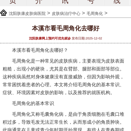
页
介
讯
号
线
>
>
>
沈阳肤康皮肤病医院
皮肤病治疗中心
毛周角化
本溪市看毛周角化去哪好
沈阳肤康网上预约可优先就诊
发布日期:2025-12-02
本溪市看毛周角化去哪好？
毛周角化是一种常见的皮肤疾病，主要表现为皮肤表面
粗糙，出现小的硬块，尤其是在臂部、腿部和面部等部位。
这种疾病虽然对身体健康没有直接威胁，但因为影响外观，
常常困扰着患者的心理。本文将介绍毛周角化的基本常识、
症状、环境因素对皮肤的影响，以及推荐的就医机构。
毛周角化的基本常识
毛周角化又称毛囊角化病，是由于角质细胞在毛囊口堆
积过多，导致毛发无法正常生长，从而形成小的角质肿块。
此病通常在儿童或青少年时期开始显现，有些人在青春期或