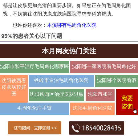
都是让皮肤更加光滑的重要步骤。如果您正在为毛周角化困
扰，不妨前往沈阳肤康皮肤病医院寻求专科的帮助。
也许你还喜欢：
本溪哪有毛周角化医院
95%的患者关心以下问题
本月网友热门关注
沈阳市和平治疗毛周角化哪家医
沈阳哪一家医院看毛周角化好
院好【排
铁岭市专治毛周角化医院
沈阳哪个医院看酒
沈阳铁西看
皮肤病较好
糟鼻效
医
沈阳铁西区治疗皮肤过敏
沈阳市和平
皮肤瘙痒名
毛周角化症手臂
沈阳毛周角化医院
医
哪里好-治疗毛