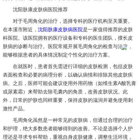
沈阳肤康皮肤病医院推荐
对于毛周角化的治疗，选择专科的医疗机构至关重要。
在本溪市附近，
沈阳肤康皮肤病医院
是一家值得推荐的皮肤
科医院。该医院拥有的医疗设备和专科的医生团队，擅长皮
肤病的诊断与治疗。医院常规开展毛周角化的检查与治疗，
能够根据患者的具体情况制定个性化的治疗方案。
在就医时，患者首先需进行详细的皮肤检测，包括皮肤
表面检查和必要的病理分析，以确认病情和排除其他皮肤疾
病。之后，医师可能会建议使用外用药物（如维生素A酸乳膏
或尿素霜）来帮助去除毛囊内的角质，改善皮肤状况。此
外，日常的护肤也同样重要，保持皮肤的滋润并避免使用刺
激性产品。
毛周角化虽然是一种常见的皮肤病，但通过合理的治疗
和护理，绝大多数患者能够得到的改善。不论是选择个人护
理还是寻求专科帮助，重视自身皮肤健康，调整生活环境，