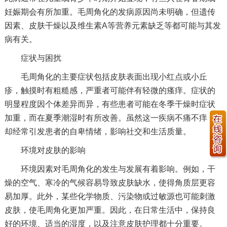
妊娠期会有所加重。毛周角化的发病原因尚未明确，但遗传
因素、皮肤干燥以及维生素A等营养元素缺乏等都可能与其发
病有关。
症状与困扰
毛周角化的主要症状包括皮肤表面出现小红点或小丘
疹，触摸时有粗糙感，严重者可能伴有轻微的瘙痒。症状的
明显程度因个体差异而异，有些患者可能在冬季干燥时症状
加重，而在夏季潮湿时有所改善。虽然这一疾病不痛不痒，
却经常引发患者的自卑情绪，影响社交和生活质量。
环境对皮肤的影响
环境因素对毛周角化的发生与发展有着影响。例如，干
燥的空气、寒冷的气候容易导致皮肤缺水，使得角质层更容
易加厚。此外，某些化学物质、污染物或过敏源也可能刺激
皮肤，使毛周角化更加严重。因此，在日常生活中，保持良
好的环境、适当的湿度，以及注意皮肤护理都十分重要。