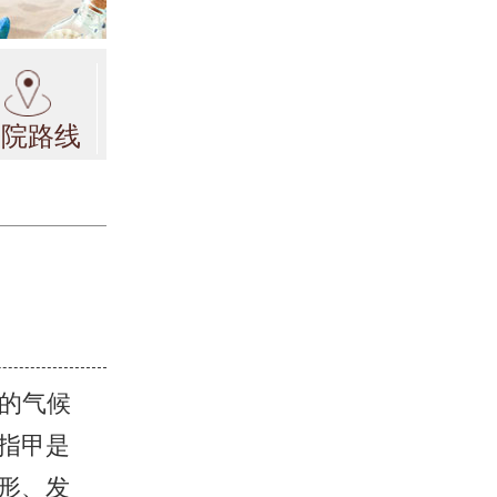
来院路线
的气候
指甲是
形、发