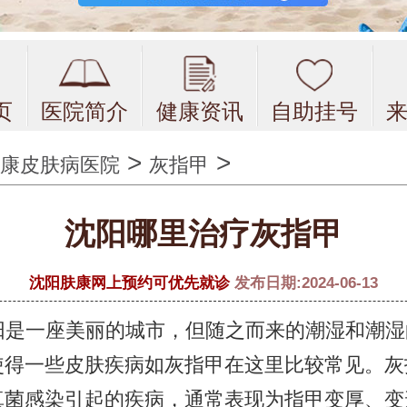
页
医院简介
健康资讯
自助挂号
>
>
康皮肤病医院
灰指甲
沈阳哪里治疗灰指甲
沈阳肤康网上预约可优先就诊
发布日期:2024-06-13
阳是一座美丽的城市，但随之而来的潮湿和潮湿
使得一些皮肤疾病如灰指甲在这里比较常见。灰
真菌感染引起的疾病，通常表现为指甲变厚、变