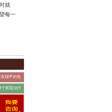
时就
望每一
解灰指甲的危
哪个医院治疗