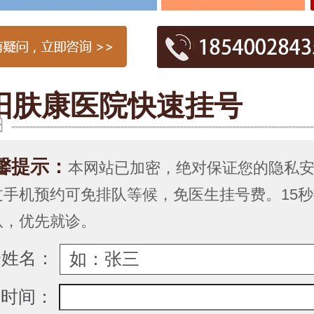
家医院
阳肤康医院快速挂号
馨提示：
本网站已加密，绝对保证您的隐私
过手机预约可免排队等候，免医生挂号费。15
队，优先就诊。
诊姓名：
约时间：