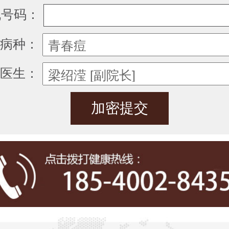
机号码：
病种：
医生：