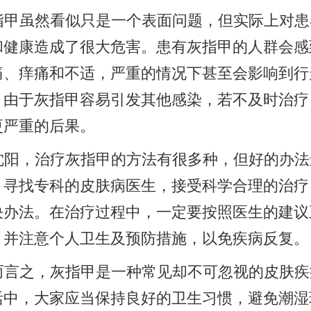
指甲虽然看似只是一个表面问题，但实际上对患
和健康造成了很大危害。患有灰指甲的人群会感
痛、痒痛和不适，严重的情况下甚至会影响到行
。由于灰指甲容易引发其他感染，若不及时治疗
更严重的后果。
沈阳，治疗灰指甲的方法有很多种，但好的办法
。寻找专科的皮肤病医生，接受科学合理的治疗
决办法。在治疗过程中，一定要按照医生的建议
，并注意个人卫生及预防措施，以免疾病反复。
而言之，灰指甲是一种常见却不可忽视的皮肤疾
活中，大家应当保持良好的卫生习惯，避免潮湿