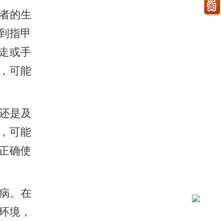
者的生
到指甲
走或手
，可能
还是及
，可能
正确使
病。在
环境，